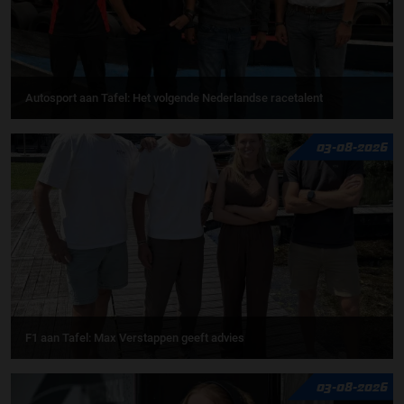
Autosport aan Tafel: Het volgende Nederlandse racetalent
03-08-2026
F1 aan Tafel: Max Verstappen geeft advies
03-08-2026