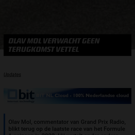
OLAV MOL VERWACHT GEEN
TERUGKOMST VETTEL
Updates
Olav Mol, commentator van Grand Prix Radio,
blikt terug op de laatste race van het Formule