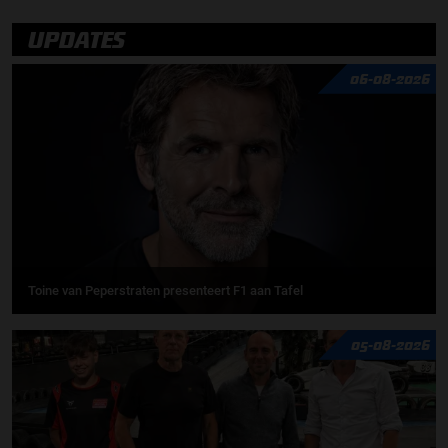
UPDATES
06-08-2026
Toine van Peperstraten presenteert F1 aan Tafel
05-08-2026