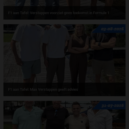
F1 aan Tafel: Verstappen voorziet geen toekomst in Formule 1
03-08-2026
F1 aan Tafel: Max Verstappen geeft advies
31-07-2026