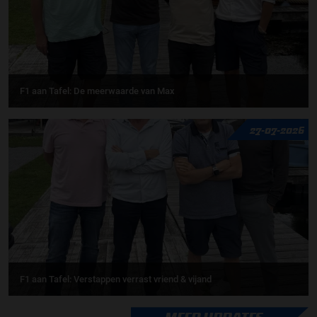
F1 aan Tafel: De meerwaarde van Max
27-07-2026
F1 aan Tafel: Verstappen verrast vriend & vijand