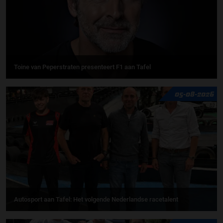
Toine van Peperstraten presenteert F1 aan Tafel
05-08-2026
Autosport aan Tafel: Het volgende Nederlandse racetalent