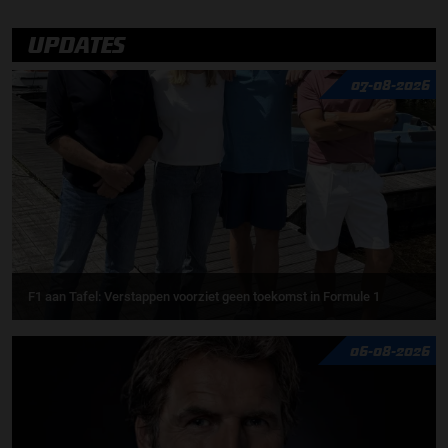
UPDATES
07-08-2026
F1 aan Tafel: Verstappen voorziet geen toekomst in Formule 1
06-08-2026