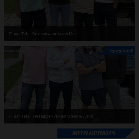
F1 aan Tafel: De meerwaarde van Max
27-07-2026
F1 aan Tafel: Verstappen verrast vriend & vijand
MEER UPDATES