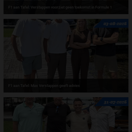
F1 aan Tafel: Verstappen voorziet geen toekomst in Formule 1
03-08-2026
F1 aan Tafel: Max Verstappen geeft advies
31-07-2026