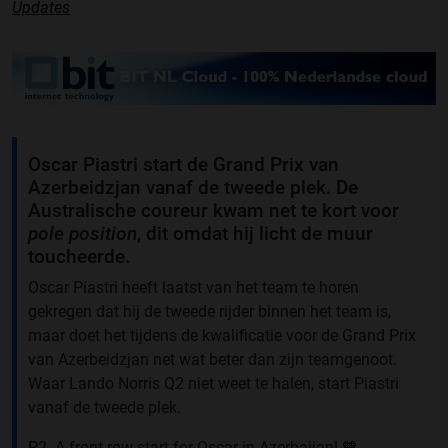
Updates
Oscar Piastri start de Grand Prix van
Azerbeidzjan vanaf de tweede plek. De
Australische coureur kwam net te kort voor
pole position
, dit omdat hij licht de muur
toucheerde.
Oscar Piastri heeft laatst van het team te horen
gekregen dat hij de tweede rijder binnen het team is,
maar doet het tijdens de kwalificatie voor de Grand Prix
van Azerbeidzjan net wat beter dan zijn teamgenoot.
Waar Lando Norris Q2 niet weet te halen, start Piastri
vanaf de tweede plek.
P2. A front row start for Oscar in Azerbaijan! 🧡