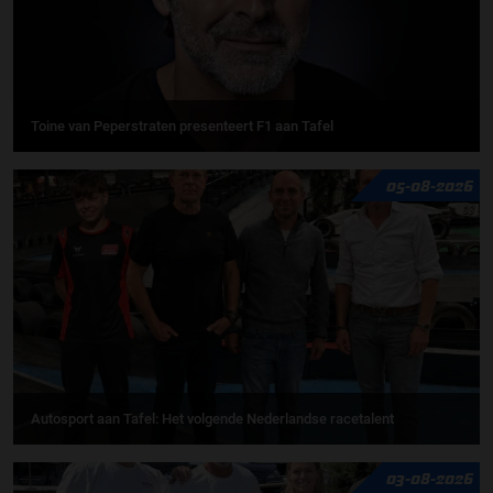
Toine van Peperstraten presenteert F1 aan Tafel
05-08-2026
Autosport aan Tafel: Het volgende Nederlandse racetalent
03-08-2026