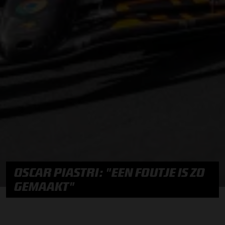
OSCAR PIASTRI: "EEN FOUTJE IS ZO
GEMAAKT"