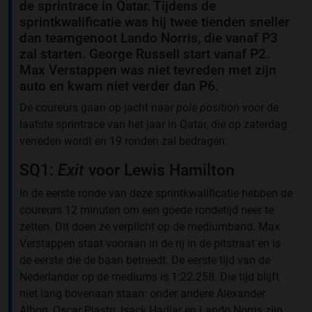
de sprintrace in Qatar. Tijdens de
sprintkwalificatie was hij twee tienden sneller
dan teamgenoot Lando Norris, die vanaf P3
zal starten. George Russell start vanaf P2.
Max Verstappen was niet tevreden met zijn
auto en kwam niet verder dan P6.
De coureurs gaan op jacht naar
pole position
voor de
laatste sprintrace van het jaar in Qatar, die op zaterdag
verreden wordt en 19 ronden zal bedragen.
SQ1:
Exit
voor Lewis Hamilton
In de eerste ronde van deze sprintkwalificatie hebben de
coureurs 12 minuten om een goede rondetijd neer te
zetten. Dit doen ze verplicht op de mediumband. Max
Verstappen staat vooraan in de rij in de pitstraat en is
de eerste die de baan betreedt. De eerste tijd van de
Nederlander op de mediums is 1:22.258. Die tijd blijft
niet lang bovenaan staan: onder andere Alexander
Albon, Oscar Piastri, Isack Hadjar en Lando Norris zijn