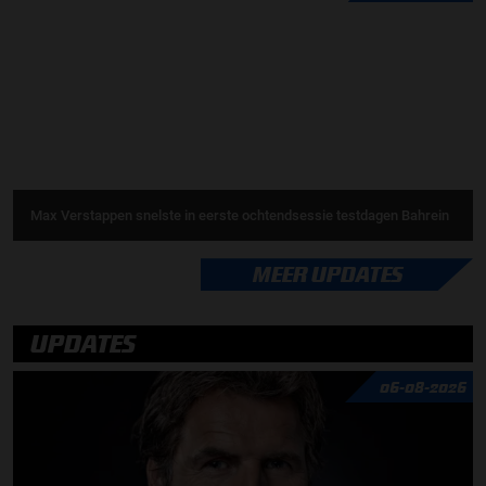
Max Verstappen snelste in eerste ochtendsessie testdagen Bahrein
MEER UPDATES
UPDATES
06-08-2026