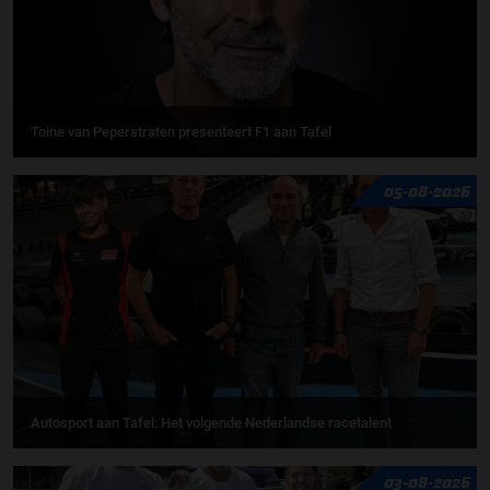
Toine van Peperstraten presenteert F1 aan Tafel
05-08-2026
Autosport aan Tafel: Het volgende Nederlandse racetalent
03-08-2026