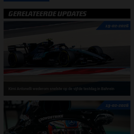
GERELATEERDE UPDATES
19-02-2026
Kimi Antonelli wederom snelste op de vijfde testdag in Bahrein
13-02-2026