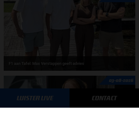
F1 aan Tafel: Max Verstappen geeft advies
03-08-2026
LUISTER LIVE
CONTACT