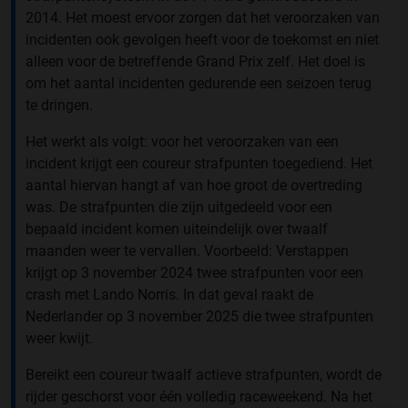
2014. Het moest ervoor zorgen dat het veroorzaken van
incidenten ook gevolgen heeft voor de toekomst en niet
alleen voor de betreffende Grand Prix zelf. Het doel is
om het aantal incidenten gedurende een seizoen terug
te dringen.
Het werkt als volgt: voor het veroorzaken van een
incident krijgt een coureur strafpunten toegediend. Het
aantal hiervan hangt af van hoe groot de overtreding
was. De strafpunten die zijn uitgedeeld voor een
bepaald incident komen uiteindelijk over twaalf
maanden weer te vervallen. Voorbeeld: Verstappen
krijgt op 3 november 2024 twee strafpunten voor een
crash met Lando Norris. In dat geval raakt de
Nederlander op 3 november 2025 die twee strafpunten
weer kwijt.
Bereikt een coureur twaalf actieve strafpunten, wordt de
rijder geschorst voor één volledig raceweekend. Na het