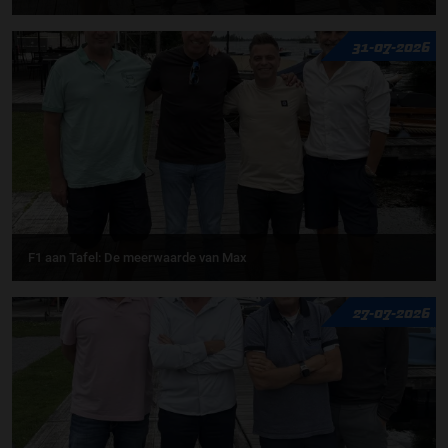
31-07-2026
F1 aan Tafel: De meerwaarde van Max
27-07-2026