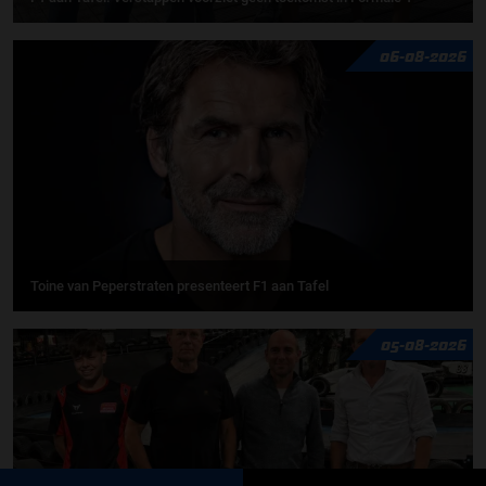
06-08-2026
Toine van Peperstraten presenteert F1 aan Tafel
05-08-2026