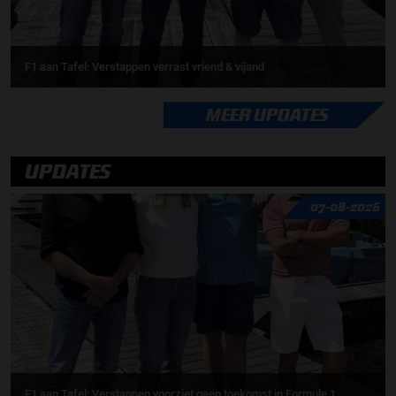
F1 aan Tafel: Verstappen verrast vriend & vijand
MEER UPDATES
UPDATES
07-08-2026
F1 aan Tafel: Verstappen voorziet geen toekomst in Formule 1