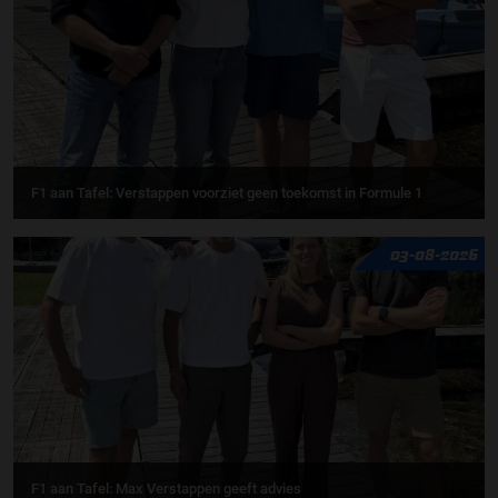
F1 aan Tafel: Verstappen voorziet geen toekomst in Formule 1
03-08-2026
F1 aan Tafel: Max Verstappen geeft advies