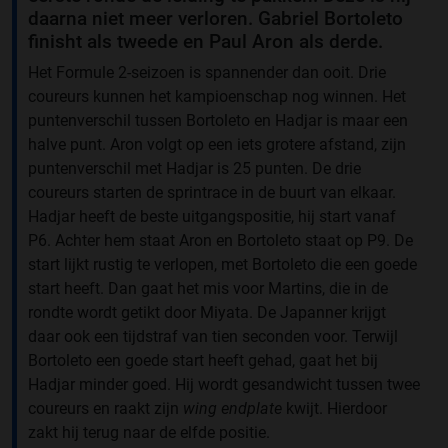
daarna niet meer verloren. Gabriel Bortoleto
finisht als tweede en Paul Aron als derde.
Het Formule 2-seizoen is spannender dan ooit. Drie
coureurs kunnen het kampioenschap nog winnen. Het
puntenverschil tussen Bortoleto en Hadjar is maar een
halve punt. Aron volgt op een iets grotere afstand, zijn
puntenverschil met Hadjar is 25 punten. De drie
coureurs starten de sprintrace in de buurt van elkaar.
Hadjar heeft de beste uitgangspositie, hij start vanaf
P6. Achter hem staat Aron en Bortoleto staat op P9. De
start lijkt rustig te verlopen, met Bortoleto die een goede
start heeft. Dan gaat het mis voor Martins, die in de
rondte wordt getikt door Miyata. De Japanner krijgt
daar ook een tijdstraf van tien seconden voor. Terwijl
Bortoleto een goede start heeft gehad, gaat het bij
Hadjar minder goed. Hij wordt gesandwicht tussen twee
coureurs en raakt zijn
wing endplate
kwijt. Hierdoor
zakt hij terug naar de elfde positie.