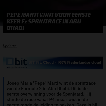
PEPE MARTÍ WINT VOOR EERSTE
KEER F2 SPRINTRACE IN ABU
DHABI
Updates
Josep Maria "Pepe" Martí wint de sprintrace
van de Formule 2 in Abu Dhabi. Dit is de
eerste overwinning voor de Spanjaard. Hij
startte de race vanaf P4, maar wist in de
eerste ronde de leiding te pakken. Deze is hij