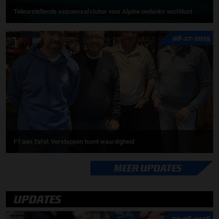
Teleurstellende seizoensafsluiter voor Alpine ondanks vechtlust
08-12-2025
F1 aan Tafel: Verstappen toont waardigheid
MEER UPDATES
UPDATES
07-08-2026