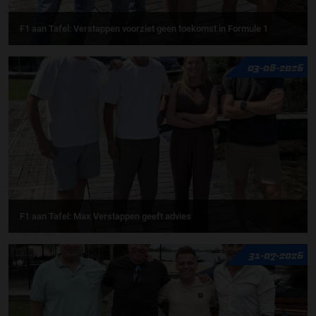
F1 aan Tafel: Verstappen voorziet geen toekomst in Formule 1
03-08-2026
F1 aan Tafel: Max Verstappen geeft advies
31-07-2026