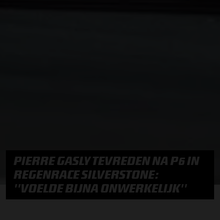
PIERRE GASLY TEVREDEN NA P6 IN
REGENRACE SILVERSTONE:
''VOELDE BIJNA ONWERKELIJK''