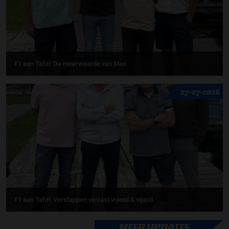
F1 aan Tafel: De meerwaarde van Max
27-07-2026
F1 aan Tafel: Verstappen verrast vriend & vijand
MEER UPDATES