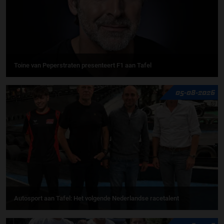
Toine van Peperstraten presenteert F1 aan Tafel
05-08-2026
Autosport aan Tafel: Het volgende Nederlandse racetalent