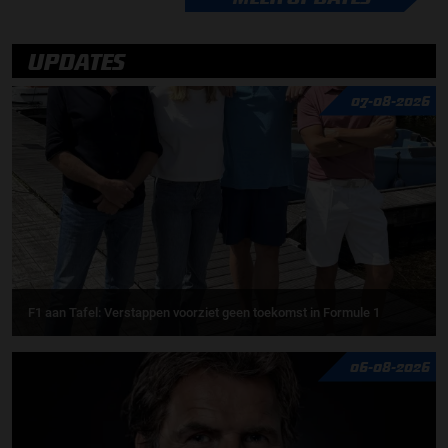
UPDATES
07-08-2026
F1 aan Tafel: Verstappen voorziet geen toekomst in Formule 1
06-08-2026