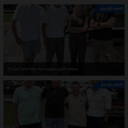
03-08-2026
F1 aan Tafel: Max Verstappen geeft advies
31-07-2026