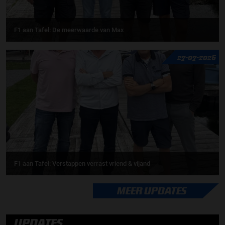
F1 aan Tafel: De meerwaarde van Max
27-07-2026
F1 aan Tafel: Verstappen verrast vriend & vijand
MEER UPDATES
UPDATES