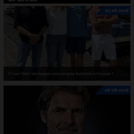
07-08-2026
F1 aan Tafel: Verstappen voorziet geen toekomst in Formule 1
06-08-2026