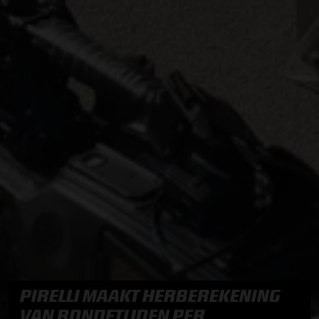
PIRELLI MAAKT HERBEREKENING
VAN RONDETIJDEN PER