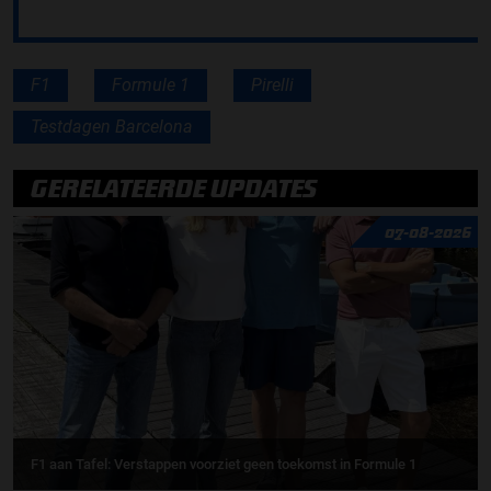
F1
Formule 1
Pirelli
Testdagen Barcelona
GERELATEERDE UPDATES
07-08-2026
F1 aan Tafel: Verstappen voorziet geen toekomst in Formule 1