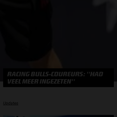
RACING BULLS-COUREURS: ''HAD
VEEL MEER INGEZETEN''
Updates