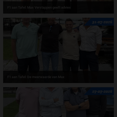
F1 aan Tafel: Max Verstappen geeft advies
31-07-2026
F1 aan Tafel: De meerwaarde van Max
27-07-2026