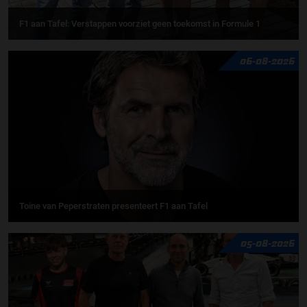
F1 aan Tafel: Verstappen voorziet geen toekomst in Formule 1
06-08-2026
Toine van Peperstraten presenteert F1 aan Tafel
05-08-2026