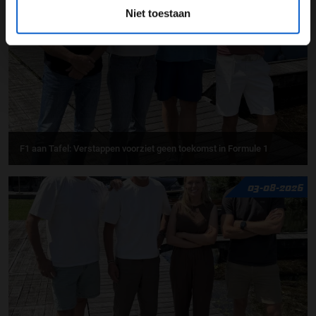
Niet toestaan
F1 aan Tafel: Verstappen voorziet geen toekomst in Formule 1
03-08-2026