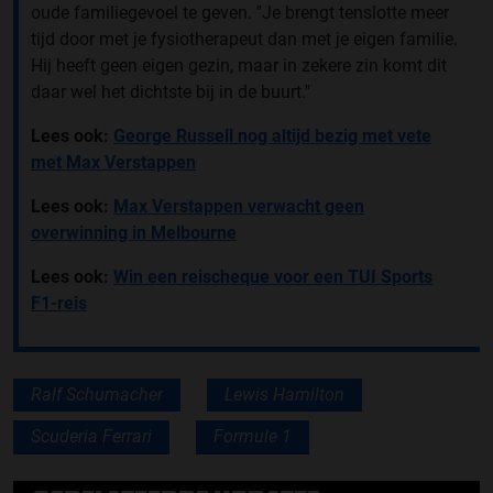
oude familiegevoel te geven. ''Je brengt tenslotte meer
tijd door met je fysiotherapeut dan met je eigen familie.
Hij heeft geen eigen gezin, maar in zekere zin komt dit
daar wel het dichtste bij in de buurt.''
Lees ook:
George Russell nog altijd bezig met vete
met Max Verstappen
Lees ook:
Max Verstappen verwacht geen
overwinning in Melbourne
Lees ook:
Win een reischeque voor een TUI Sports
F1-reis
Ralf Schumacher
Lewis Hamilton
Scuderia Ferrari
Formule 1