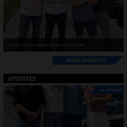
F1 aan Tafel: Verstappen verrast vriend & vijand
MEER UPDATES
UPDATES
07-08-2026