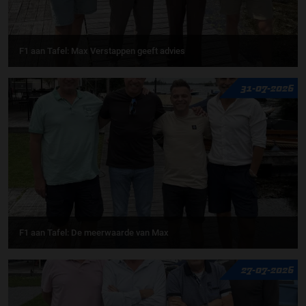
F1 aan Tafel: Max Verstappen geeft advies
31-07-2026
F1 aan Tafel: De meerwaarde van Max
27-07-2026