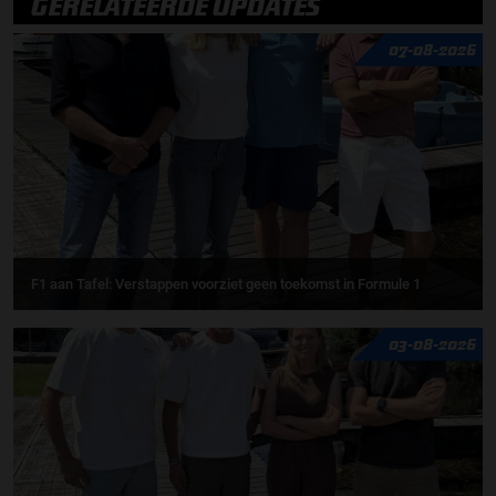
GERELATEERDE UPDATES
07-08-2026
F1 aan Tafel: Verstappen voorziet geen toekomst in Formule 1
03-08-2026