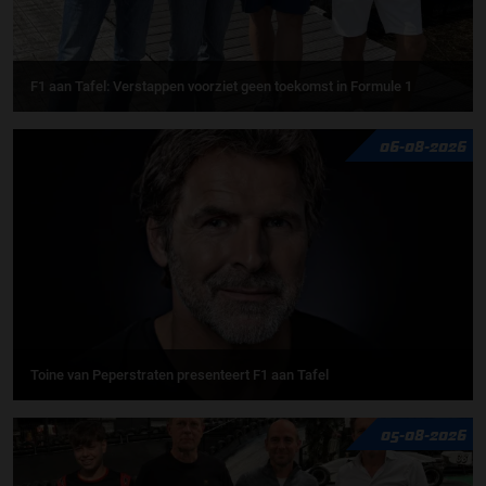
F1 aan Tafel: Verstappen voorziet geen toekomst in Formule 1
06-08-2026
Toine van Peperstraten presenteert F1 aan Tafel
05-08-2026