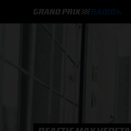
GRAND PRIX RADIO
HOE TE BELUISTEREN?
ONLINE RADIO LUISTEREN
GRAND PRIX RADIO APP
PROGRAMMERING
COMMENTATOREN