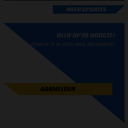
MEER UPDATES
BLIJF OP DE HOOGTE!
SCHRIJF JE IN VOOR ONZE NIEUWSBRIEF
AANMELDEN