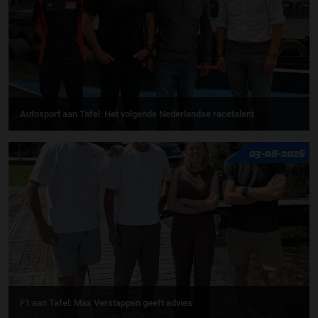
Autosport aan Tafel: Het volgende Nederlandse racetalent
03-08-2026
F1 aan Tafel: Max Verstappen geeft advies