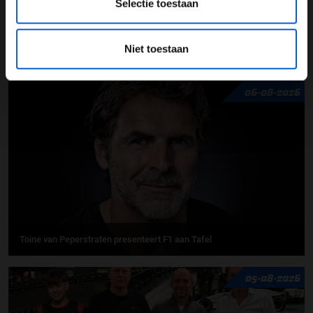
Selectie toestaan
Niet toestaan
F1 aan Tafel: Verstappen voorziet geen toekomst in Formule 1
06-08-2026
Toine van Peperstraten presenteert F1 aan Tafel
05-08-2026