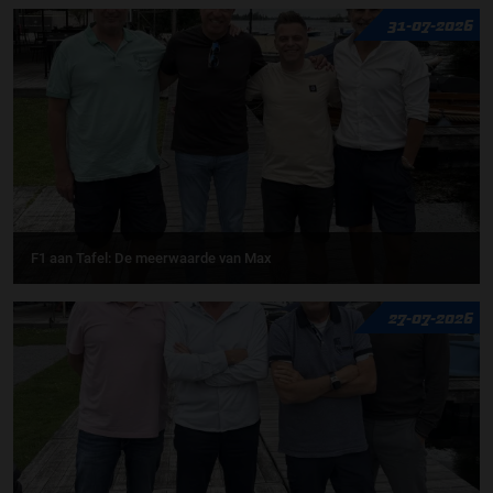
31-07-2026
F1 aan Tafel: De meerwaarde van Max
27-07-2026