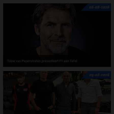
06-08-2026
Toine van Peperstraten presenteert F1 aan Tafel
05-08-2026