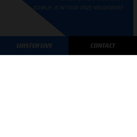
SCHRIJF JE IN VOOR ONZE NIEUWSBRIEF
LUISTER LIVE
CONTACT
AANMELDEN
GA SNEL NAAR…