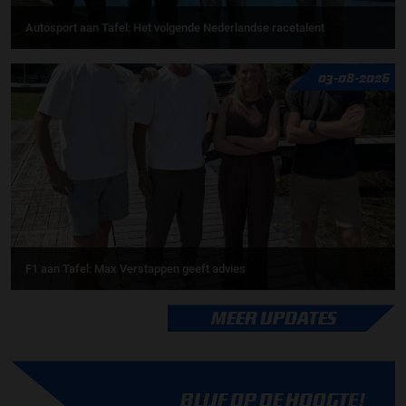
Autosport aan Tafel: Het volgende Nederlandse racetalent
03-08-2026
F1 aan Tafel: Max Verstappen geeft advies
MEER UPDATES
BLIJF OP DE HOOGTE!