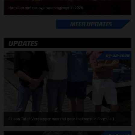
Hamilton met nieuwe race-engineer in 2026
MEER UPDATES
UPDATES
07-08-2026
F1 aan Tafel: Verstappen voorziet geen toekomst in Formule 1