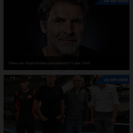
06-08-2026
Toine van Peperstraten presenteert F1 aan Tafel
05-08-2026