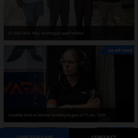
F1 aan Tafel: Max Verstappen geeft advies
03-08-2026
Daniëlle Geel en Werner Budding te gast in F1 aan Tafel
31-07-2026
LUISTER LIVE
CONTACT