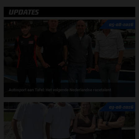
UPDATES
05-08-2026
Autosport aan Tafel: Het volgende Nederlandse racetalent
03-08-2026