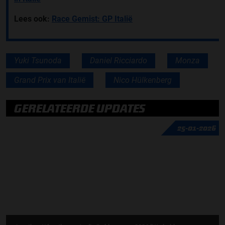
Lees ook:
Race Gemist: GP Italië
Yuki Tsunoda
Daniel Ricciardo
Monza
Grand Prix van Italië
Nico Hülkenberg
GERELATEERDE UPDATES
25-01-2026