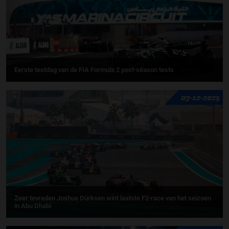
Eerste testdag van de FIA Formula 2 post-season tests
07-12-2025
Zeer tevreden Joshua Dürksen wint laatste F2-race van het seizoen
in Abu Dhabi