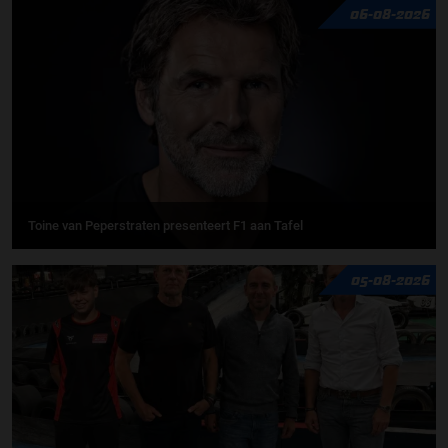
06-08-2026
Toine van Peperstraten presenteert F1 aan Tafel
05-08-2026