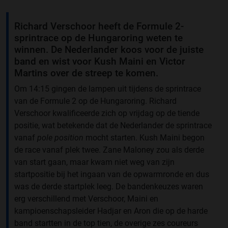
Richard Verschoor heeft de Formule 2-
sprintrace op de Hungaroring weten te
winnen. De Nederlander koos voor de juiste
band en wist voor Kush Maini en Victor
Martins over de streep te komen.
Om 14:15 gingen de lampen uit tijdens de sprintrace
van de Formule 2 op de Hungaroring. Richard
Verschoor kwalificeerde zich op vrijdag op de tiende
positie, wat betekende dat de Nederlander de sprintrace
vanaf
pole position
mocht starten. Kush Maini begon
de race vanaf plek twee. Zane Maloney zou als derde
van start gaan, maar kwam niet weg van zijn
startpositie bij het ingaan van de opwarmronde en dus
was de derde startplek leeg. De bandenkeuzes waren
erg verschillend met Verschoor, Maini en
kampioenschapsleider Hadjar en Aron die op de harde
band startten in de top tien, de overige zes coureurs