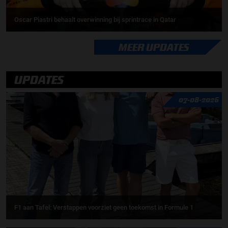
Oscar Piastri behaalt overwinning bij sprintrace in Qatar
MEER UPDATES
UPDATES
07-08-2026
F1 aan Tafel: Verstappen voorziet geen toekomst in Formule 1