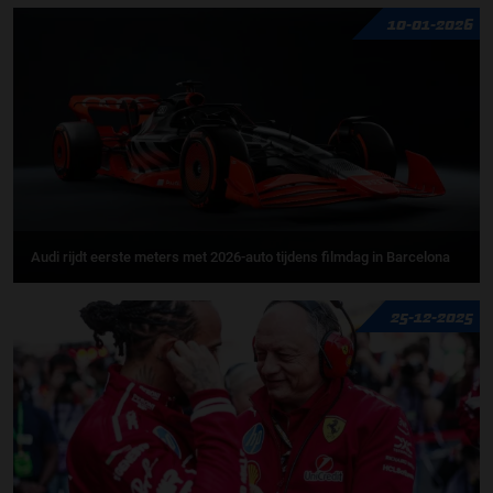
10-01-2026
Audi rijdt eerste meters met 2026-auto tijdens filmdag in Barcelona
25-12-2025