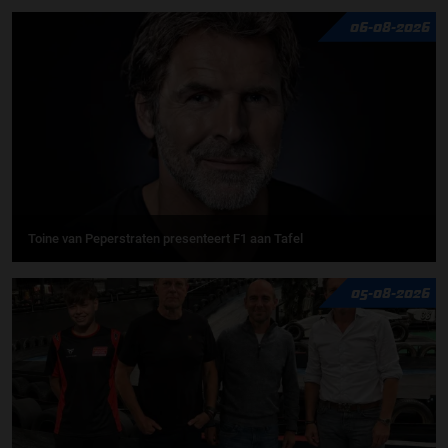
06-08-2026
Toine van Peperstraten presenteert F1 aan Tafel
05-08-2026