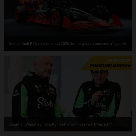
Audi onthult R26 voor seizoen 2026: het begin van een nieuw tijdperk
15-07-2025
PREMIUM UPDATE
Jonathan Wheatley: ''Binotto heeft enorm veel werk verricht''