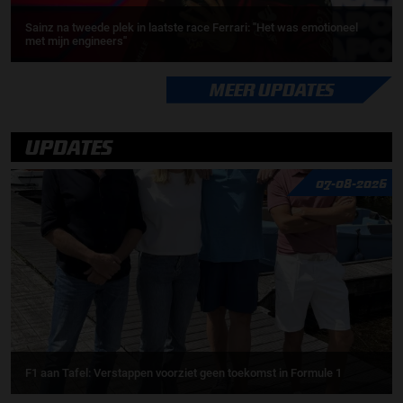
Sainz na tweede plek in laatste race Ferrari: ''Het was emotioneel
met mijn engineers''
MEER UPDATES
UPDATES
07-08-2026
F1 aan Tafel: Verstappen voorziet geen toekomst in Formule 1