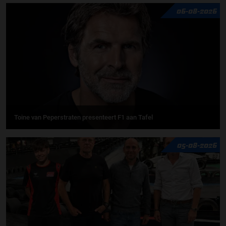
06-08-2026
Toine van Peperstraten presenteert F1 aan Tafel
05-08-2026