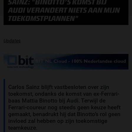
SAINZ: "BINOTTO’S KOMST BIJ
AUDI VERANDERT NIETS AAN MIJN
TOEKOMSTPLANNEN"
Updates
Carlos Sainz blijft vastbesloten over zijn
toekomst, ondanks de komst van ex-Ferrari-
baas Mattia Binotto bij Audi. Terwijl de
Ferrari-coureur nog steeds geen keuze heeft
gemaakt, benadrukt hij dat Binotto’s rol geen
invloed zal hebben op zijn toekomstige
teamkeuze.