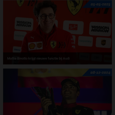
05-05-2025
Mattia Binotto krijgt nieuwe functie bij Audi
08-12-2024