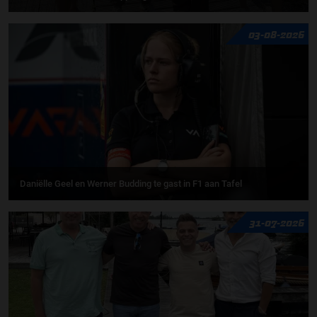
03-08-2026
Daniëlle Geel en Werner Budding te gast in F1 aan Tafel
31-07-2026