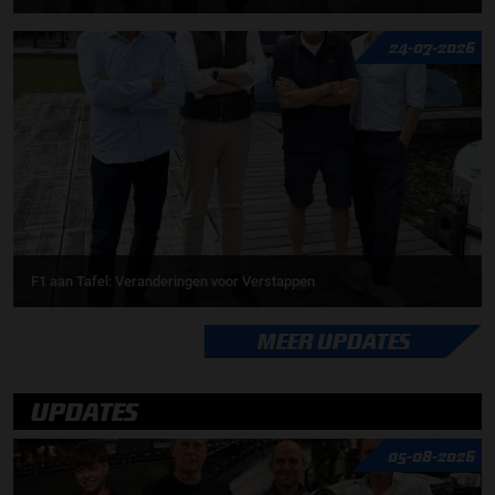
24-07-2026
F1 aan Tafel: Veranderingen voor Verstappen
MEER UPDATES
UPDATES
05-08-2026