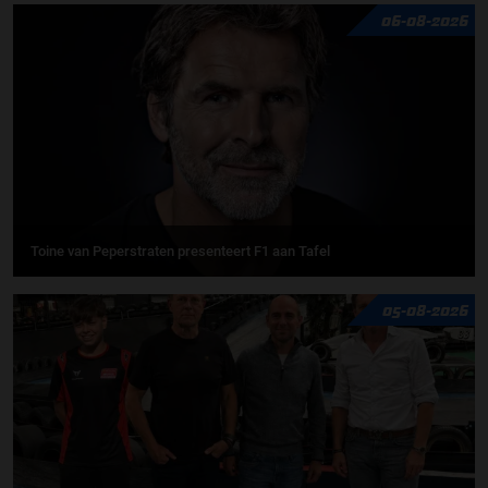
06-08-2026
Toine van Peperstraten presenteert F1 aan Tafel
05-08-2026