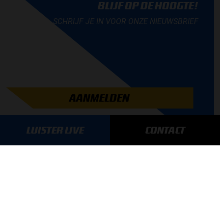
BLIJF OP DE HOOGTE!
SCHRIJF JE IN VOOR ONZE NIEUWSBRIEF
AANMELDEN
LUISTER LIVE
CONTACT
GA SNEL NAAR…