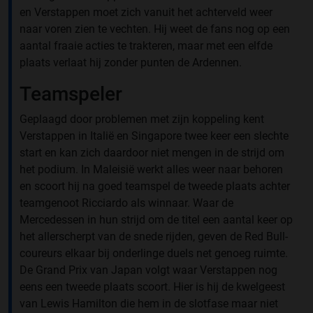
en Verstappen moet zich vanuit het achterveld weer
naar voren zien te vechten. Hij weet de fans nog op een
aantal fraaie acties te trakteren, maar met een elfde
plaats verlaat hij zonder punten de Ardennen.
Teamspeler
Geplaagd door problemen met zijn koppeling kent
Verstappen in Italië en Singapore twee keer een slechte
start en kan zich daardoor niet mengen in de strijd om
het podium. In Maleisië werkt alles weer naar behoren
en scoort hij na goed teamspel de tweede plaats achter
teamgenoot Ricciardo als winnaar. Waar de
Mercedessen in hun strijd om de titel een aantal keer op
het allerscherpt van de snede rijden, geven de Red Bull-
coureurs elkaar bij onderlinge duels net genoeg ruimte.
De Grand Prix van Japan volgt waar Verstappen nog
eens een tweede plaats scoort. Hier is hij de kwelgeest
van Lewis Hamilton die hem in de slotfase maar niet