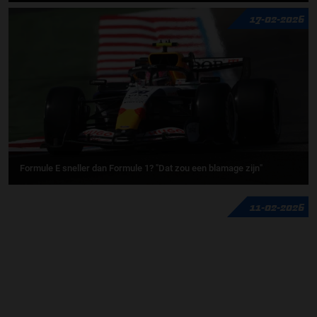
17-02-2026
Formule E sneller dan Formule 1? "Dat zou een blamage zijn"
11-02-2026