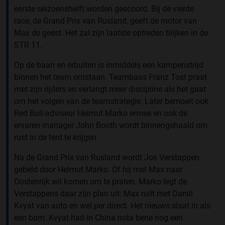
eerste seizoenshelft worden gescoord. Bij de vierde
race, de Grand Prix van Rusland, geeft de motor van
Max de geest. Het zal zijn laatste optreden blijken in de
STR 11.
Op de baan en erbuiten is inmiddels een kampenstrijd
binnen het team ontstaan. Teambaas Franz Tost praat
met zijn rijders en verlangt meer discipline als het gaat
om het volgen van de teamstrategie. Later bemoeit ook
Red Bull-adviseur Helmut Marko ermee en ook de
ervaren manager John Booth wordt binnengehaald om
rust in de tent te krijgen.
Na de Grand Prix van Rusland wordt Jos Verstappen
gebeld door Helmut Marko. Of hij met Max naar
Oostenrijk wil komen om te praten. Marko legt de
Verstappens daar zijn plan uit: Max ruilt met Daniil
Kvyat van auto en wel per direct. Het nieuws slaat in als
een bom. Kvyat had in China nota bene nog een