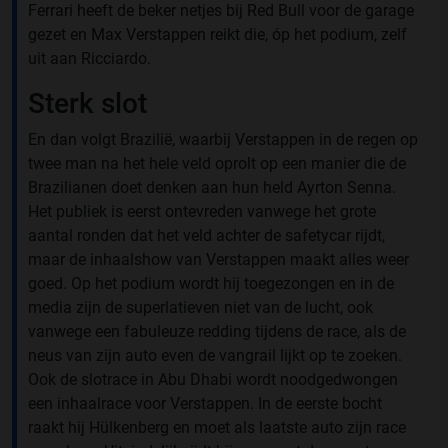
Ferrari heeft de beker netjes bij Red Bull voor de garage
gezet en Max Verstappen reikt die, óp het podium, zelf
uit aan Ricciardo.
Sterk slot
En dan volgt Brazilië, waarbij Verstappen in de regen op
twee man na het hele veld oprolt op een manier die de
Brazilianen doet denken aan hun held Ayrton Senna.
Het publiek is eerst ontevreden vanwege het grote
aantal ronden dat het veld achter de safetycar rijdt,
maar de inhaalshow van Verstappen maakt alles weer
goed. Op het podium wordt hij toegezongen en in de
media zijn de superlatieven niet van de lucht, ook
vanwege een fabuleuze redding tijdens de race, als de
neus van zijn auto even de vangrail lijkt op te zoeken.
Ook de slotrace in Abu Dhabi wordt noodgedwongen
een inhaalrace voor Verstappen. In de eerste bocht
raakt hij Hülkenberg en moet als laatste auto zijn race