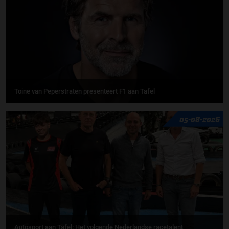
Toine van Peperstraten presenteert F1 aan Tafel
05-08-2026
Autosport aan Tafel: Het volgende Nederlandse racetalent