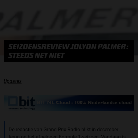
SEIZOENSREVIEW JOLYON PALMER:
STEEDS NET NIET
Updates
De redactie van Grand Prix Radio blikt in december
terug op het afgelopen Formule 1-seizoen. Vandaag is