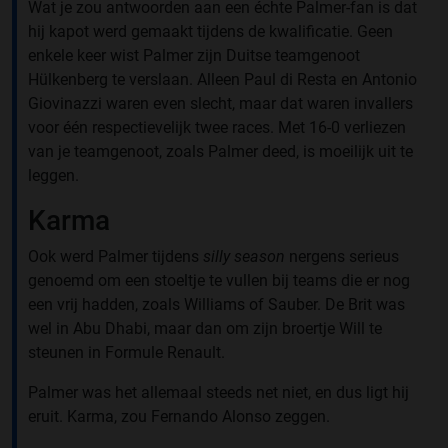
Wat je zou antwoorden aan een échte Palmer-fan is dat
hij kapot werd gemaakt tijdens de kwalificatie. Geen
enkele keer wist Palmer zijn Duitse teamgenoot
Hülkenberg te verslaan. Alleen Paul di Resta en Antonio
Giovinazzi waren even slecht, maar dat waren invallers
voor één respectievelijk twee races. Met 16-0 verliezen
van je teamgenoot, zoals Palmer deed, is moeilijk uit te
leggen.
Karma
Ook werd Palmer tijdens
silly season
nergens serieus
genoemd om een stoeltje te vullen bij teams die er nog
een vrij hadden, zoals Williams of Sauber. De Brit was
wel in Abu Dhabi, maar dan om zijn broertje Will te
steunen in Formule Renault.
Palmer was het allemaal steeds net niet, en dus ligt hij
eruit. Karma, zou Fernando Alonso zeggen.