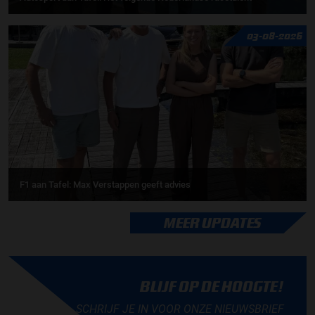
03-08-2026
F1 aan Tafel: Max Verstappen geeft advies
MEER UPDATES
BLIJF OP DE HOOGTE!
SCHRIJF JE IN VOOR ONZE NIEUWSBRIEF