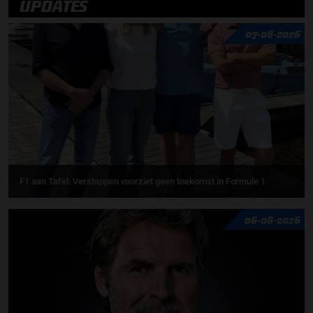
UPDATES
07-08-2026
F1 aan Tafel: Verstappen voorziet geen toekomst in Formule 1
06-08-2026