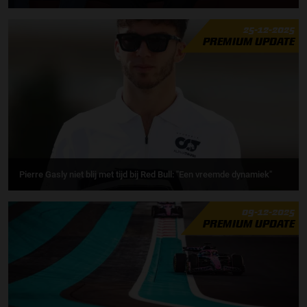
25-12-2025
PREMIUM UPDATE
Pierre Gasly niet blij met tijd bij Red Bull: ''Een vreemde dynamiek"
09-12-2025
PREMIUM UPDATE