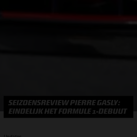
SEIZOENSREVIEW PIERRE GASLY:
EINDELIJK HET FORMULE 1-DEBUUT
Updates