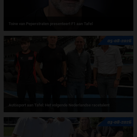
Toine van Peperstraten presenteert F1 aan Tafel
05-08-2026
Autosport aan Tafel: Het volgende Nederlandse racetalent
03-08-2026