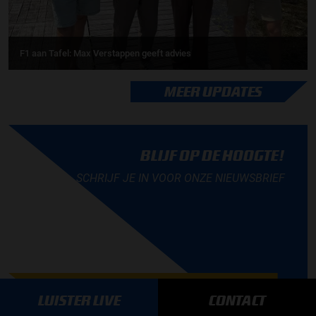
F1 aan Tafel: Max Verstappen geeft advies
MEER UPDATES
BLIJF OP DE HOOGTE!
SCHRIJF JE IN VOOR ONZE NIEUWSBRIEF
AANMELDEN
LUISTER LIVE
CONTACT