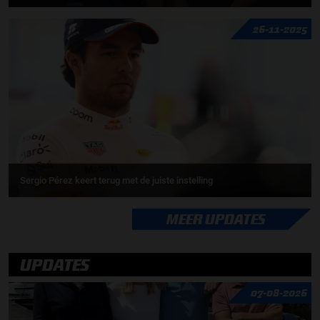
26-11-2025
Sergio Pérez keert terug met de juiste instelling
MEER UPDATES
UPDATES
07-08-2026