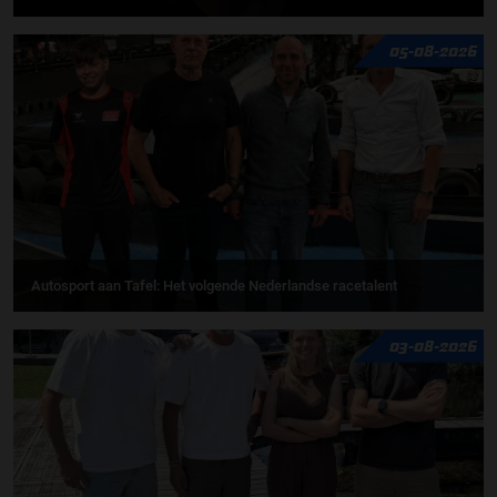
05-08-2026
Autosport aan Tafel: Het volgende Nederlandse racetalent
03-08-2026