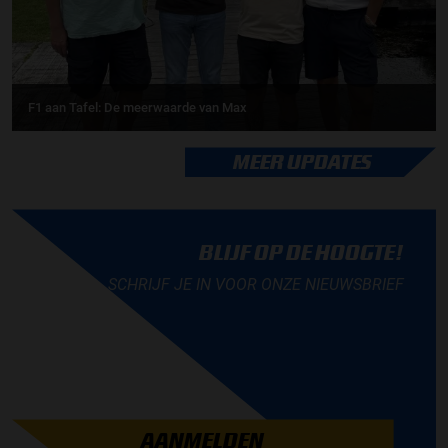
F1 aan Tafel: De meerwaarde van Max
MEER UPDATES
BLIJF OP DE HOOGTE!
SCHRIJF JE IN VOOR ONZE NIEUWSBRIEF
AANMELDEN