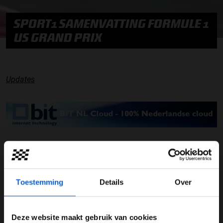
SPORT1 SAMENVATTING FORMULE 1
US GRAND PRIX
Updates
Toestemming
Details
Over
UPDATES
Deze website maakt gebruik van cookies
05-08-2026