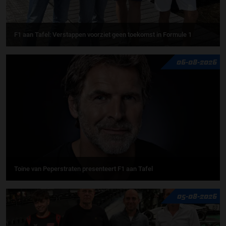
F1 aan Tafel: Verstappen voorziet geen toekomst in Formule 1
06-08-2026
Toine van Peperstraten presenteert F1 aan Tafel
05-08-2026