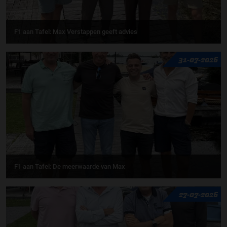
F1 aan Tafel: Max Verstappen geeft advies
31-07-2026
F1 aan Tafel: De meerwaarde van Max
27-07-2026