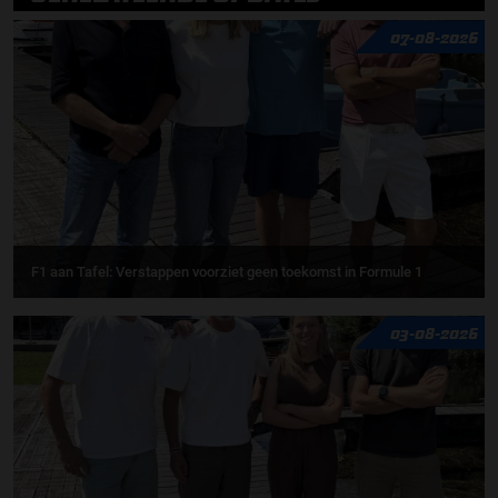
07-08-2026
F1 aan Tafel: Verstappen voorziet geen toekomst in Formule 1
03-08-2026