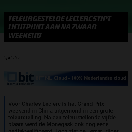
TELEURGESTELDE LECLERC STIPT
LICHTPUNT AAN NA ZWAAR
WEEKEND
Updates
Voor Charles Leclerc is het Grand Prix-
weekend in China uitgemond in een grote
teleurstelling. Na een teleurstellende vijfde
plaats werd de Monegask ook nog eens
gediskwalificeerd. Toch ziet de Ferrari-rijder