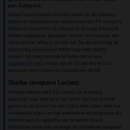
een lichtpunt.
Nadat Ferrari-coureur Charles Leclerc op de zaterdag
tijdens de sprintrace niet verder kwam dan P5, moest hij
tijdens de Grand Prix op zondag na al vroeg schade te
hebben opgelopen, genoegen nemen met opnieuw een
vijfde positie. Althans, zo leek het. Na de race kreeg de
achtvoudig racewinnaar echter nog meer slechts
nieuws: hij kreeg namelijk te horen dat hij was
gediskwalificeerd
omdat zijn SF-25 één kilo te licht
bevonden werd tijdens de controle van de FIA.
Sterke
racepace
Leclerc
Voordat bekend werd dat Leclerc uit de uitslag
geschrapt was, heerste er bij Ferrari best een positief
gevoel na de Grand Prix van China. Niet alleen door het
uitstekende begin van het weekend en de progressie die
geboekt was ten opzichte van de eerste race in
Melbourne, maar ook vanwege de uitstekende
racepace