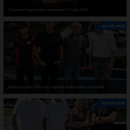
Toine van Peperstraten presenteert F1 aan Tafel
05-08-2026
Autosport aan Tafel: Het volgende Nederlandse racetalent
03-08-2026