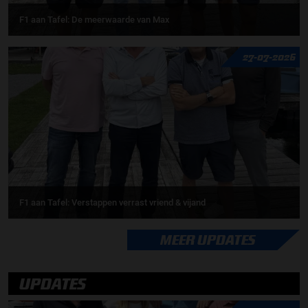
F1 aan Tafel: De meerwaarde van Max
27-07-2026
F1 aan Tafel: Verstappen verrast vriend & vijand
MEER UPDATES
UPDATES