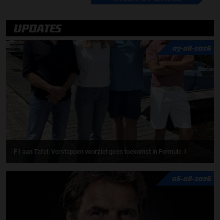
UPDATES
07-08-2026
F1 aan Tafel: Verstappen voorziet geen toekomst in Formule 1
06-08-2026