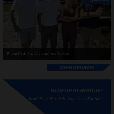
F1 aan Tafel: Max Verstappen geeft advies
MEER UPDATES
BLIJF OP DE HOOGTE!
SCHRIJF JE IN VOOR ONZE NIEUWSBRIEF