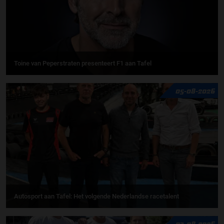
Toine van Peperstraten presenteert F1 aan Tafel
05-08-2026
Autosport aan Tafel: Het volgende Nederlandse racetalent
03-08-2026