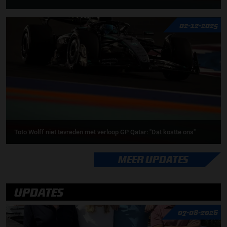
02-12-2025
Toto Wolff niet tevreden met verloop GP Qatar: "Dat kostte ons"
MEER UPDATES
UPDATES
07-08-2026