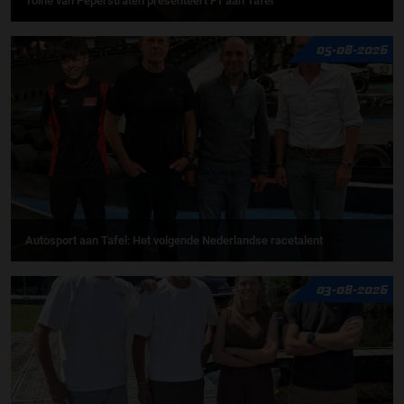
Toine van Peperstraten presenteert F1 aan Tafel
05-08-2026
Autosport aan Tafel: Het volgende Nederlandse racetalent
03-08-2026