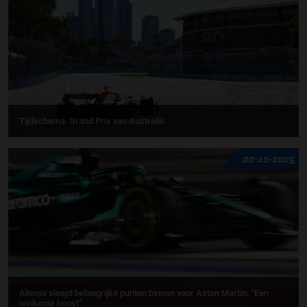
Tijdschema: Grand Prix van Australië
02-12-2025
Alonso sleept belangrijke punten binnen voor Aston Martin: “Een
welkome boost”