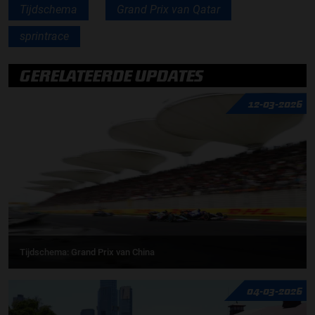
Tijdschema
Grand Prix van Qatar
sprintrace
GERELATEERDE UPDATES
12-03-2026
Tijdschema: Grand Prix van China
04-03-2026