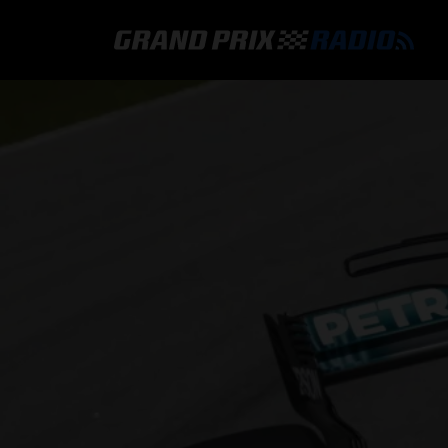
GRAND PRIX RADIO
HOE TE BELUISTEREN?
ONLINE RADIO LUISTEREN
GRAND PRIX RADIO APP
PROGRAMMERING
COMMENTATOREN