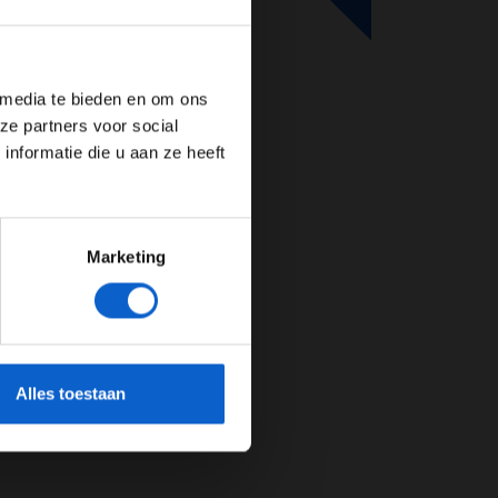
de website!
 media te bieden en om ons
ze partners voor social
nformatie die u aan ze heeft
Marketing
cherming.
Alles toestaan