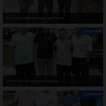
F1 aan Tafel: Max Verstappen geeft advies
31-07-2026
F1 aan Tafel: De meerwaarde van Max
27-07-2026