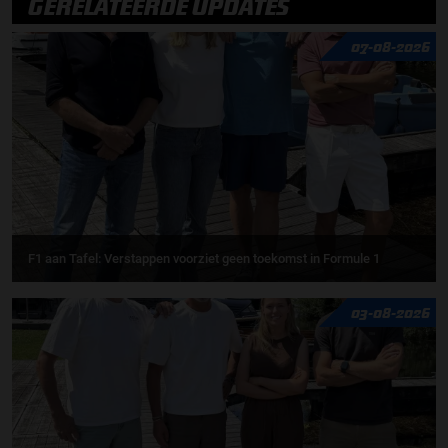
GERELATEERDE UPDATES
07-08-2026
F1 aan Tafel: Verstappen voorziet geen toekomst in Formule 1
03-08-2026