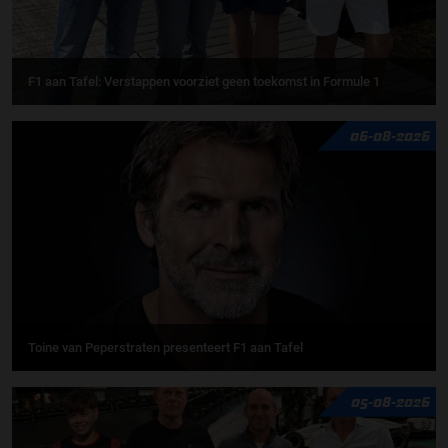
F1 aan Tafel: Verstappen voorziet geen toekomst in Formule 1
06-08-2026
Toine van Peperstraten presenteert F1 aan Tafel
05-08-2026