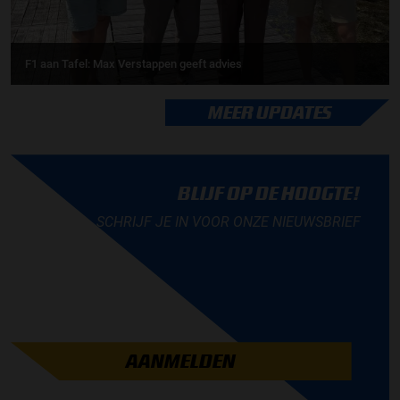
F1 aan Tafel: Max Verstappen geeft advies
MEER UPDATES
BLIJF OP DE HOOGTE!
SCHRIJF JE IN VOOR ONZE NIEUWSBRIEF
AANMELDEN