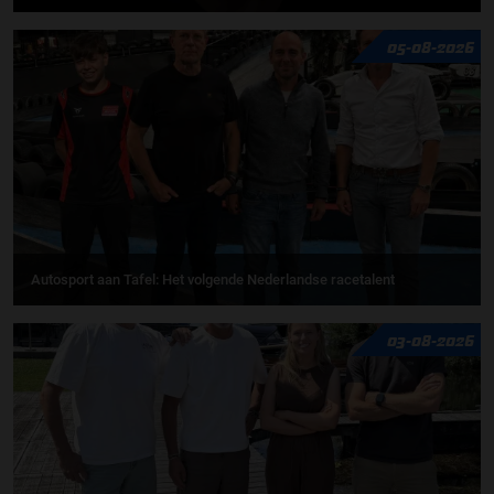
05-08-2026
Autosport aan Tafel: Het volgende Nederlandse racetalent
03-08-2026