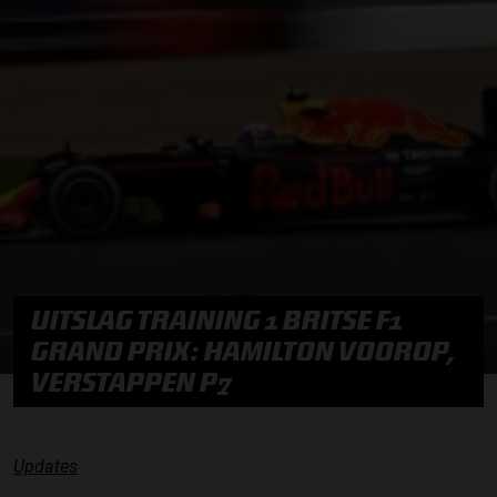
UITSLAG TRAINING 1 BRITSE F1
GRAND PRIX: HAMILTON VOOROP,
VERSTAPPEN P7
Updates