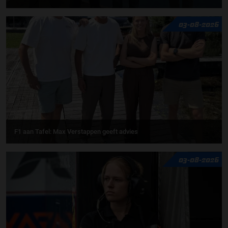
03-08-2026
F1 aan Tafel: Max Verstappen geeft advies
03-08-2026