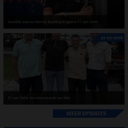
Daniëlle Geel en Werner Budding te gast in F1 aan Tafel
31-07-2026
F1 aan Tafel: De meerwaarde van Max
MEER UPDATES