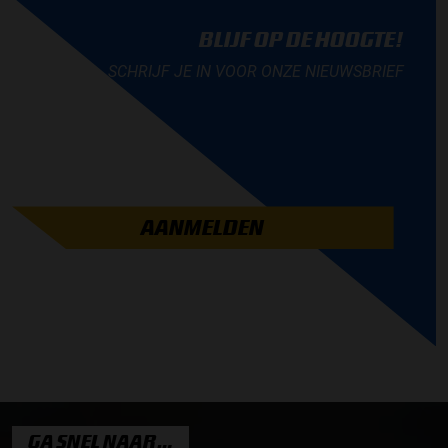
BLIJF OP DE HOOGTE!
SCHRIJF JE IN VOOR ONZE NIEUWSBRIEF
AANMELDEN
GA SNEL NAAR…