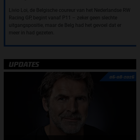
Livio Loi, de Belgische coureur van het Nederlandse RW
Racing GP, begint vanaf P11 – zeker geen slechte
uitgangspositie, maar de Belg had het gevoel dat er
meer in had gezeten.
UPDATES
06-08-2026