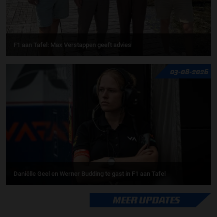
F1 aan Tafel: Max Verstappen geeft advies
03-08-2026
Daniëlle Geel en Werner Budding te gast in F1 aan Tafel
MEER UPDATES