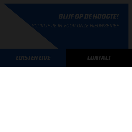
BLIJF OP DE HOOGTE!
SCHRIJF JE IN VOOR ONZE NIEUWSBRIEF
LUISTER LIVE
CONTACT
AANMELDEN