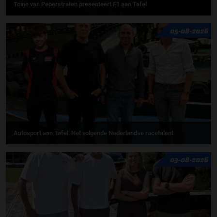
Toine van Peperstraten presenteert F1 aan Tafel
05-08-2026
Autosport aan Tafel: Het volgende Nederlandse racetalent
03-08-2026