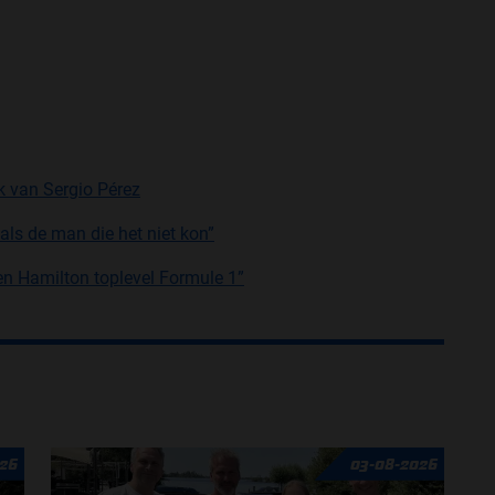
k van Sergio Pérez
als de man die het niet kon”
en Hamilton toplevel Formule 1”
26
03-08-2026