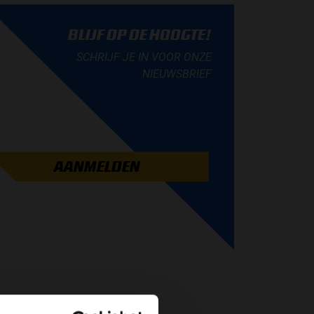
BLIJF OP DE HOOGTE!
SCHRIJF JE IN VOOR ONZE
NIEUWSBRIEF
AANMELDEN