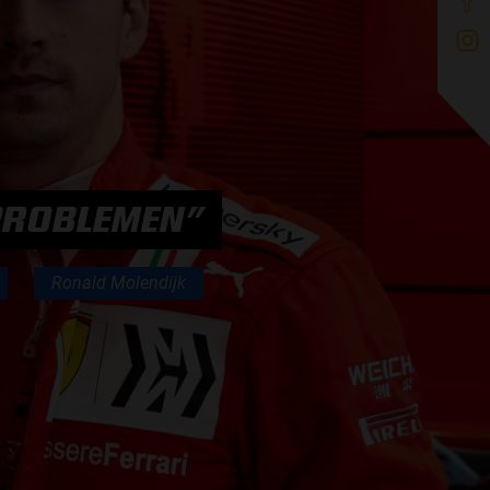
 PROBLEMEN”
Ronald Molendijk