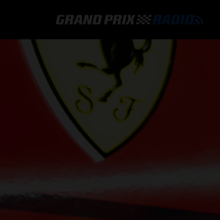
GRAND PRIX RADIO
HOE TE BELUISTEREN?
ONLINE RADIO LUISTEREN
GRAND PRIX RADIO APP
PROGRAMMERING
COMMENTATOREN