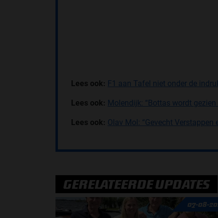
Lees ook:
F1 aan Tafel niet onder de indru
Lees ook:
Molendijk: “Bottas wordt gezien 
Lees ook:
Olav Mol: “Gevecht Verstappen 
GERELATEERDE UPDATES
07-08-20