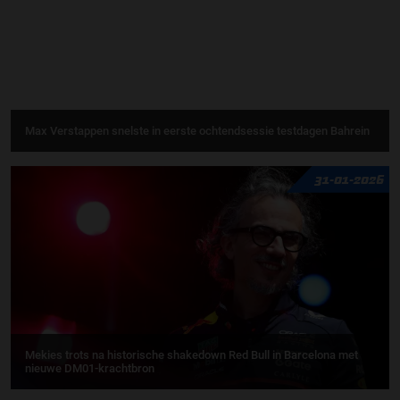
Max Verstappen snelste in eerste ochtendsessie testdagen Bahrein
31-01-2026
Mekies trots na historische shakedown Red Bull in Barcelona met
nieuwe DM01-krachtbron