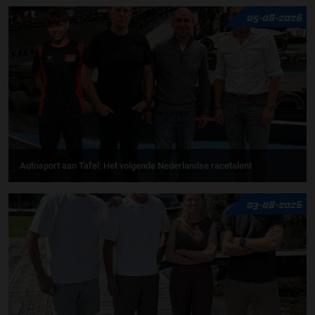
05-08-2026
Autosport aan Tafel: Het volgende Nederlandse racetalent
03-08-2026