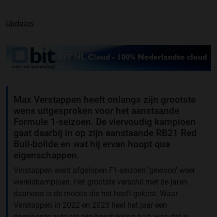
Updates
Max Verstappen heeft onlangs zijn grootste
wens uitgesproken voor het aanstaande
Formule 1-seizoen. De viervoudig kampioen
gaat daarbij in op zijn aanstaande RB21 Red
Bull-bolide en wat hij ervan hoopt qua
eigenschappen.
Verstappen werd afgelopen F1-seizoen 'gewoon' weer
wereldkampioen. Het grootste verschil met de jaren
daarvoor is de moeite die het heeft gekost. Waar
Verstappen in 2022 en 2023 heel het jaar een
dominante auto tot zijn beschikking had, was dat in