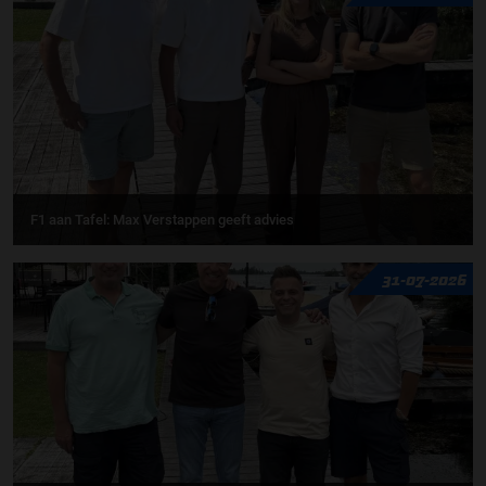
F1 aan Tafel: Max Verstappen geeft advies
31-07-2026