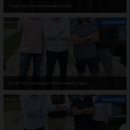
F1 aan Tafel: De meerwaarde van Max
27-07-2026
F1 aan Tafel: Verstappen verrast vriend & vijand
24-07-2026