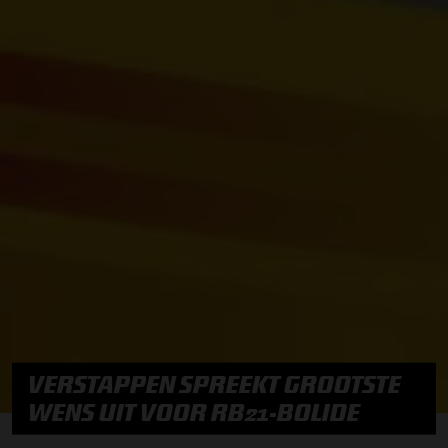
VERSTAPPEN SPREEKT GROOTSTE
WENS UIT VOOR RB21-BOLIDE