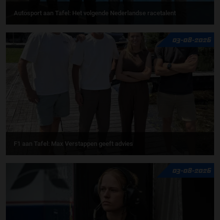
Autosport aan Tafel: Het volgende Nederlandse racetalent
03-08-2026
F1 aan Tafel: Max Verstappen geeft advies
03-08-2026