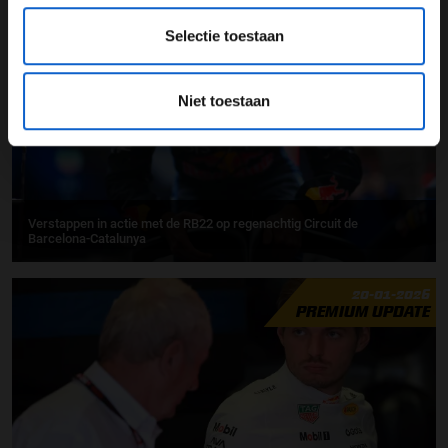
27-01-2026
Selectie toestaan
Niet toestaan
Verstappen in actie met de RB22 op regenachtig Circuit de
Barcelona-Catalunya
20-01-2026
PREMIUM UPDATE