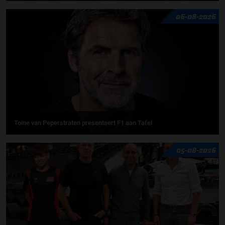
06-08-2026
Toine van Peperstraten presenteert F1 aan Tafel
05-08-2026