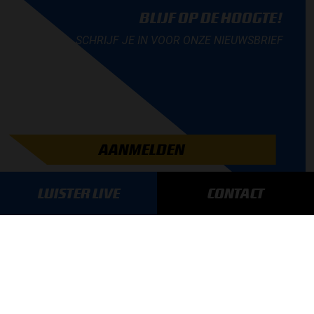
BLIJF OP DE HOOGTE!
SCHRIJF JE IN VOOR ONZE NIEUWSBRIEF
AANMELDEN
LUISTER LIVE
CONTACT
GA SNEL NAAR…