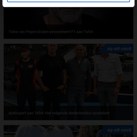
Toine van Peperstraten presenteert F1 aan Tafel
05-08-2026
Autosport aan Tafel: Het volgende Nederlandse racetalent
03-08-2026