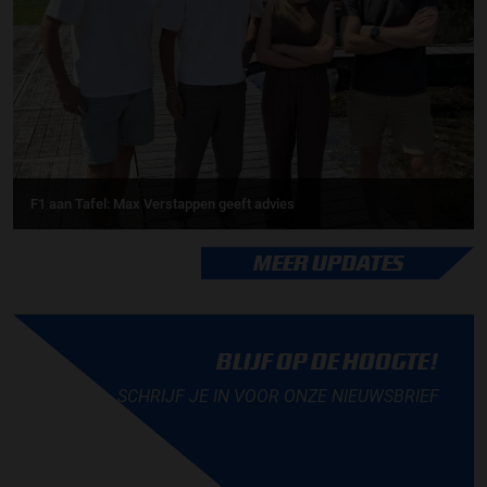
F1 aan Tafel: Max Verstappen geeft advies
MEER UPDATES
BLIJF OP DE HOOGTE!
SCHRIJF JE IN VOOR ONZE NIEUWSBRIEF