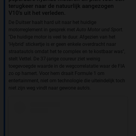
terugkeer naar de natuurlijk aangezogen
V10's uit het verleden.
De Duitser haalt hard uit naar het huidige
motorreglement in gesprek met
Auto Motor und Sport.
"De huidige motor is veel te duur. Afgezien van het
'Hybrid' stickertje is er geen enkele overdracht naar
straatauto's omdat het te complex en te kostbaar was",
stelt Vettel. De 37-jarige coureur ziet weinig
toegevoegde waarde in de wegcorrelatatie waar de FIA
zo op hamert. Voor hem draait Formule 1 om
entertainment, niet om technologie die uiteindelijk toch
niet zijn weg vindt naar gewone auto's.