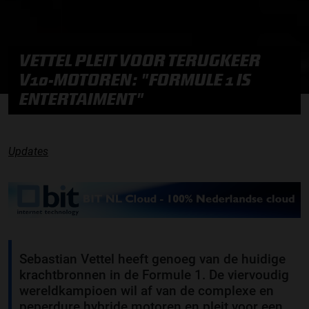
VETTEL PLEIT VOOR TERUGKEER
V10-MOTOREN: "FORMULE 1 IS
ENTERTAIMENT"
Updates
Sebastian Vettel heeft genoeg van de huidige
krachtbronnen in de Formule 1. De viervoudig
wereldkampioen wil af van de complexe en
peperdure hybride motoren en pleit voor een