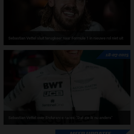
Sebastian Vettel sluit terugkeer naar Formule 1 in nieuwe rol niet uit
18-07-2025
Sebastian Vettel over Endurance races: ''Dat zie ik nu anders''
MEER UPDATES