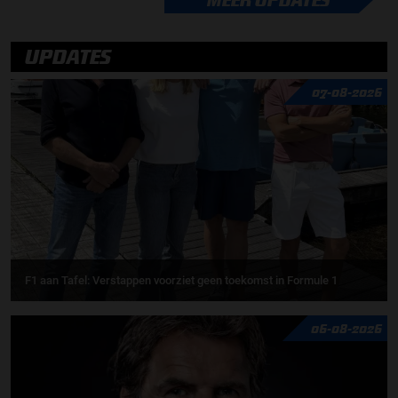
UPDATES
07-08-2026
F1 aan Tafel: Verstappen voorziet geen toekomst in Formule 1
06-08-2026