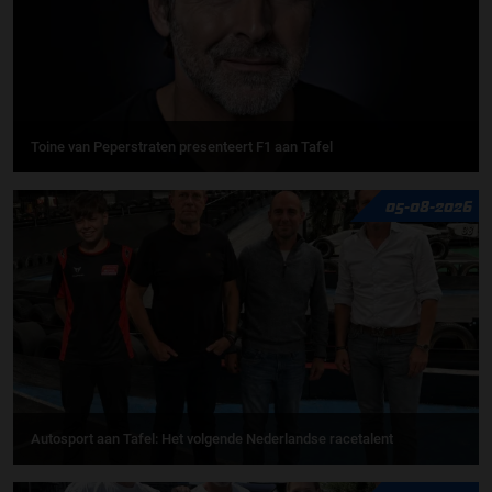
Toine van Peperstraten presenteert F1 aan Tafel
05-08-2026
Autosport aan Tafel: Het volgende Nederlandse racetalent