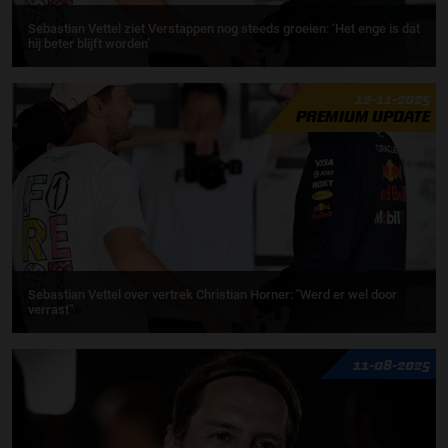
Sebastian Vettel ziet Verstappen nog steeds groeien: ‘Het enge is dat
hij beter blijft worden’
12-11-2025
PREMIUM UPDATE
Sebastian Vettel over vertrek Christian Horner: ''Werd er wel door
verrast''
11-08-2025