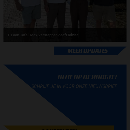
F1 aan Tafel: Max Verstappen geeft advies
MEER UPDATES
BLIJF OP DE HOOGTE!
SCHRIJF JE IN VOOR ONZE NIEUWSBRIEF