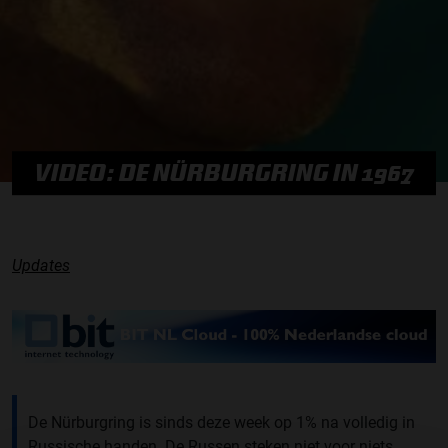
VIDEO: DE NÜRBURGRING IN 1967
Updates
De Nürburgring is sinds deze week op 1% na volledig in
Russische handen. De Russen steken niet voor niets