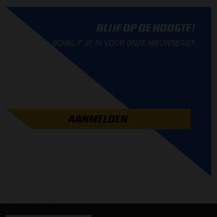
BLIJF OP DE HOOGTE!
SCHRIJF JE IN VOOR ONZE NIEUWSBRIEF
AANMELDEN