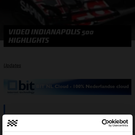
VIDEO INDIANAPOLIS 500
HIGHLIGHTS
Updates