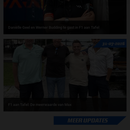
Daniëlle Geel en Werner Budding te gast in F1 aan Tafel
31-07-2026
F1 aan Tafel: De meerwaarde van Max
MEER UPDATES