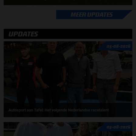
MEER UPDATES
UPDATES
05-08-2026
Autosport aan Tafel: Het volgende Nederlandse racetalent
03-08-2026