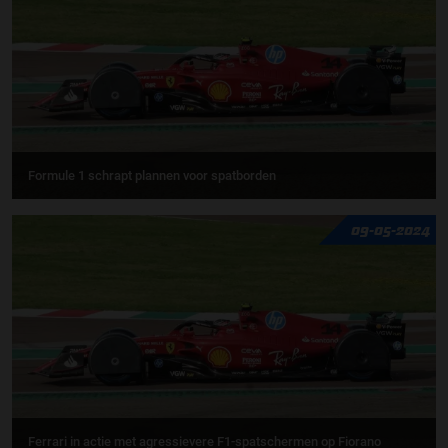
Formule 1 schrapt plannen voor spatborden
09-05-2024
Ferrari in actie met agressievere F1-spatschermen op Fiorano