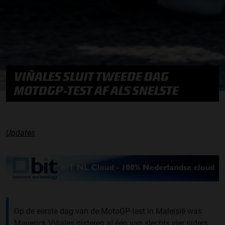
VIÑALES SLUIT TWEEDE DAG
MOTOGP-TEST AF ALS SNELSTE
Updates
Op de eerste dag van de MotoGP-test in Maleisië was
Maverick Viñales gisteren al één van slechts vier rijders