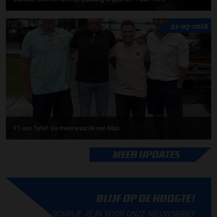
31-07-2026
F1 aan Tafel: De meerwaarde van Max
MEER UPDATES
BLIJF OP DE HOOGTE!
SCHRIJF JE IN VOOR ONZE NIEUWSBRIEF