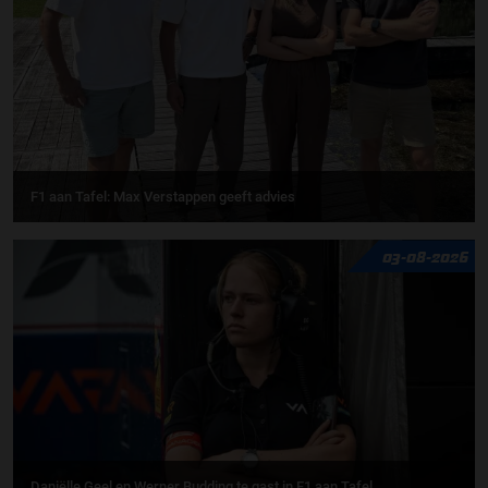
F1 aan Tafel: Max Verstappen geeft advies
03-08-2026
Daniëlle Geel en Werner Budding te gast in F1 aan Tafel