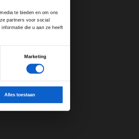
 media te bieden en om ons
ze partners voor social
nformatie die u aan ze heeft
Marketing
cherming.
Alles toestaan