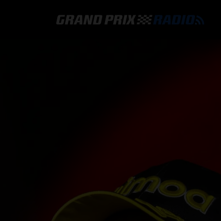
GRAND PRIX RADIO
HOE TE BELUISTEREN?
ONLINE RADIO LUISTEREN
GRAND PRIX RADIO APP
PROGRAMMERING
COMMENTATOREN