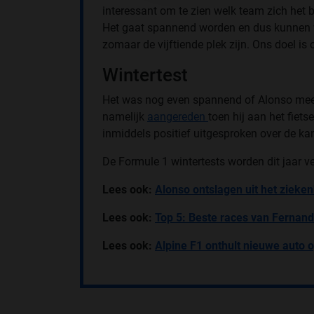
interessant om te zien welk team zich het
Het gaat spannend worden en dus kunnen w
zomaar de vijftiende plek zijn. Ons doel is 
Wintertest
Het was nog even spannend of Alonso mee 
namelijk
aangereden
toen hij aan het fiet
inmiddels positief uitgesproken over de ka
De Formule 1 wintertests worden dit jaar v
Lees ook:
Alonso ontslagen uit het zieken
Lees ook:
Top 5: Beste races van Fernan
Lees ook:
Alpine F1 onthult nieuwe auto 