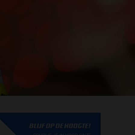
BLIJF OP DE HOOGTE!