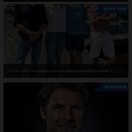
07-08-2026
F1 aan Tafel: Verstappen voorziet geen toekomst in Formule 1
06-08-2026