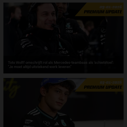
09-01-2026
PREMIUM UPDATE
Toto Wolff omschrijft rol als Mercedes-teambaas als 'schietstoel':
''Je moet altijd uitstekend werk leveren''
03-01-2026
PREMIUM UPDATE