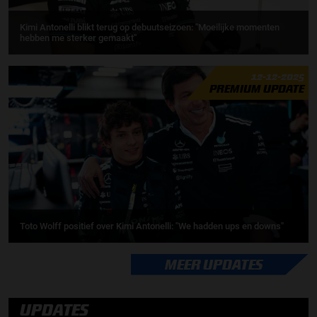
Kimi Antonelli blikt terug op debuutseizoen: ''Moeilijke momenten
hebben me sterker gemaakt''
12-12-2025
PREMIUM UPDATE
Toto Wolff positief over Kimi Antonelli: "We hadden ups en downs"
MEER UPDATES
UPDATES