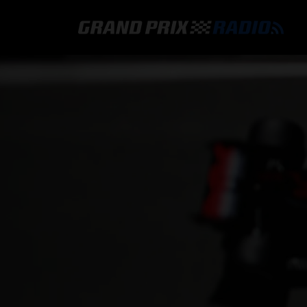
GRAND PRIX RADIO
HOE TE BELUISTEREN?
ONLINE RADIO LUISTEREN
GRAND PRIX RADIO APP
PROGRAMMERING
COMMENTATOREN