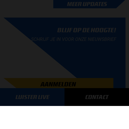
MEER UPDATES
BLIJF OP DE HOOGTE!
SCHRIJF JE IN VOOR ONZE NIEUWSBRIEF
AANMELDEN
LUISTER LIVE
CONTACT