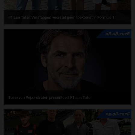
F1 aan Tafel: Verstappen voorziet geen toekomst in Formule 1
06-08-2026
Toine van Peperstraten presenteert F1 aan Tafel
05-08-2026