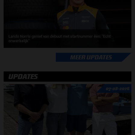
Lando Norris geniet van debuut met startnummer één: ''Echt
onwerkelijk''
MEER UPDATES
UPDATES
07-08-2026