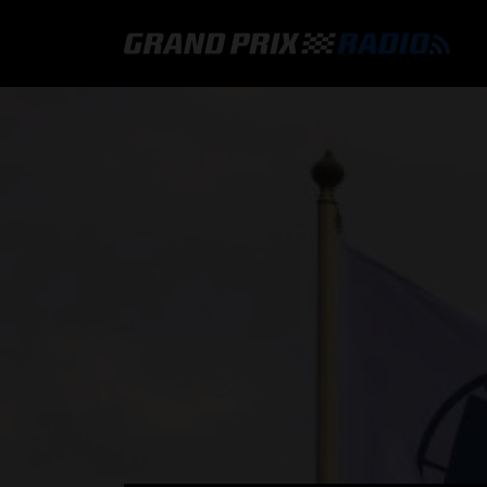
GRAND PRIX RADIO
HOE TE BELUISTEREN?
ONLINE RADIO LUISTEREN
GRAND PRIX RADIO APP
PROGRAMMERING
COMMENTATOREN