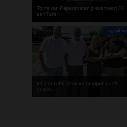
Toine van Peperstraten presenteert F1
aan Tafel
Rob van Someren, Beitske Visser en Frans
03-08-20
Verschuur schuiven aan in de nieuwe F1 aan Tafel.
Iedere...
door
Tim Koenders
F1 aan Tafel: Max Verstappen geeft
advies
Max Verstappen adviseert Red Bull. Gaat George
Russell weg bij Mercedes? En moet de budgetcap...
door
de redactie van Grand Prix Radio