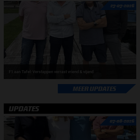
27-07-2026
F1 aan Tafel: Verstappen verrast vriend & vijand
MEER UPDATES
UPDATES
07-08-2026