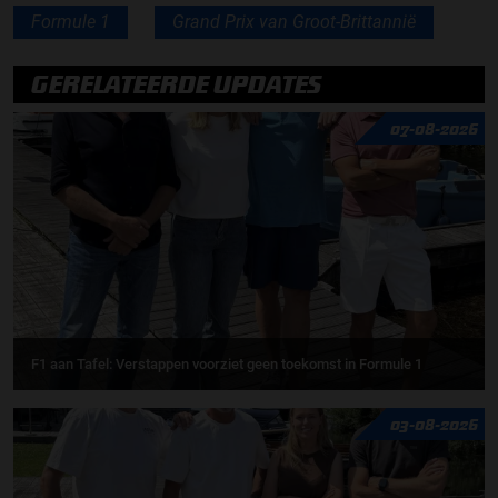
Formule 1
Grand Prix van Groot-Brittannië
GERELATEERDE UPDATES
07-08-2026
F1 aan Tafel: Verstappen voorziet geen toekomst in Formule 1
03-08-2026