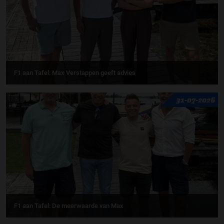
F1 aan Tafel: Max Verstappen geeft advies
31-07-2026
F1 aan Tafel: De meerwaarde van Max