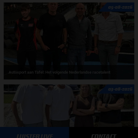
05-08-2026
Autosport aan Tafel: Het volgende Nederlandse racetalent
03-08-2026
LUISTER LIVE
CONTACT