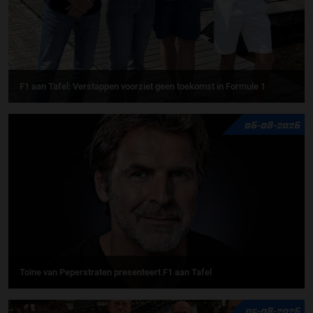
F1 aan Tafel: Verstappen voorziet geen toekomst in Formule 1
06-08-2026
Toine van Peperstraten presenteert F1 aan Tafel
05-08-2026