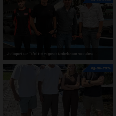
Autosport aan Tafel: Het volgende Nederlandse racetalent
03-08-2026